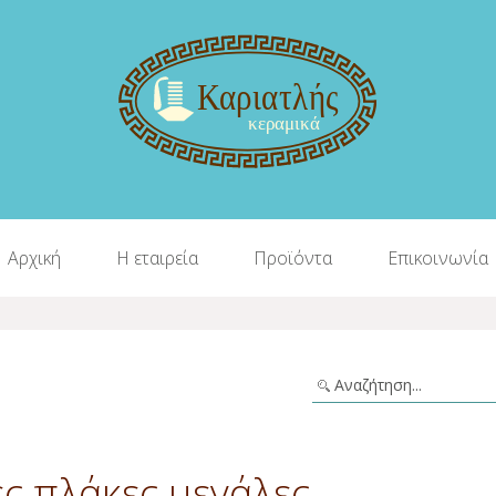
Αρχική
Η εταιρεία
Προϊόντα
Επικοινωνία
ς πλάκες μεγάλες