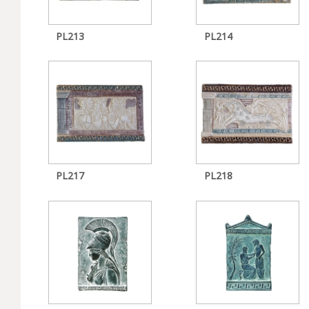
PL213
PL214
PL217
PL218