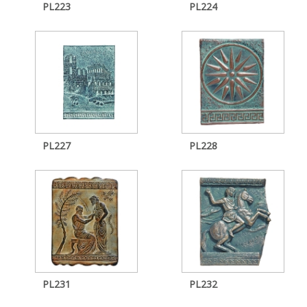
PL223
PL224
PL227
PL228
PL231
PL232