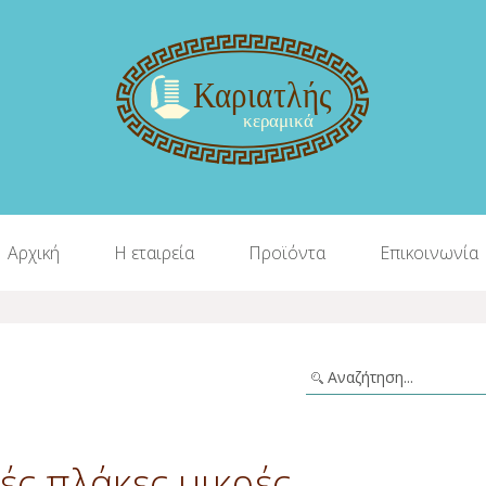
Αρχική
Η εταιρεία
Προϊόντα
Επικοινωνία
ές πλάκες μικρές