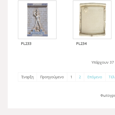
PL233
PL234
Υπάρχουν 37 
Έναρξη
Προηγούμενο
1
2
Επόμενο
Τέλ
Φωτογρα