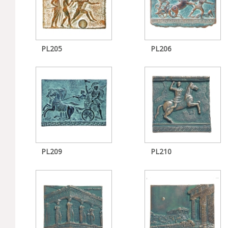
PL205
PL206
PL209
PL210