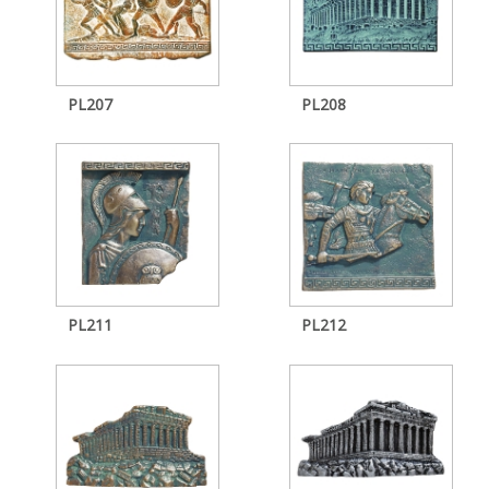
PL207
PL208
PL211
PL212